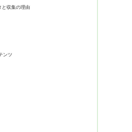
タと収集の理由
テンツ