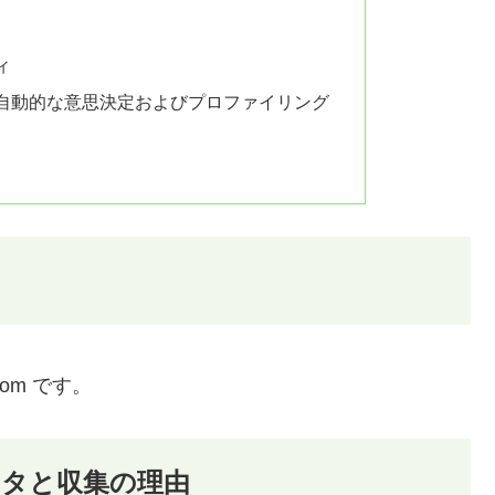
ィ
自動的な意思決定およびプロファイリング
com です。
タと収集の理由