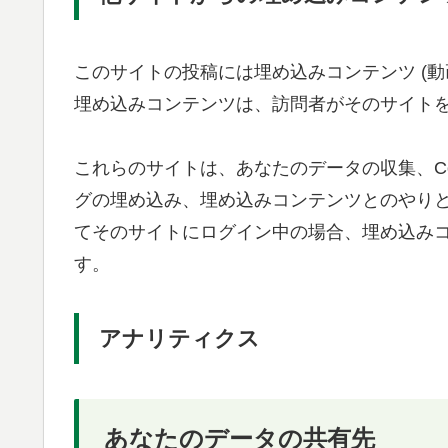
このサイトの投稿には埋め込みコンテンツ (動
埋め込みコンテンツは、訪問者がそのサイト
これらのサイトは、あなたのデータの収集、Co
グの埋め込み、埋め込みコンテンツとのやり
てそのサイトにログイン中の場合、埋め込み
す。
アナリティクス
あなたのデータの共有先